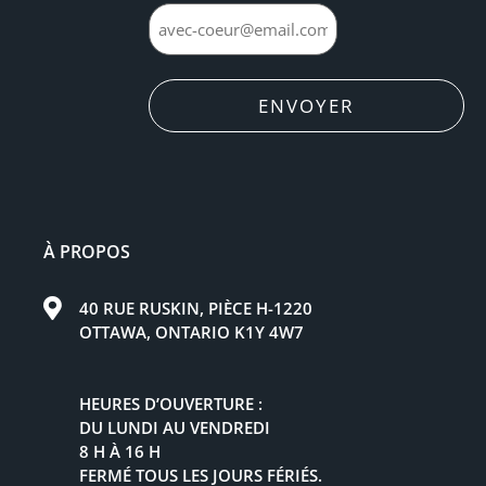
ENVOYER
À PROPOS
40 RUE RUSKIN, PIÈCE H-1220
OTTAWA, ONTARIO K1Y 4W7
HEURES D’OUVERTURE :
DU LUNDI AU VENDREDI
8 H À 16 H
FERMÉ TOUS LES JOURS FÉRIÉS.