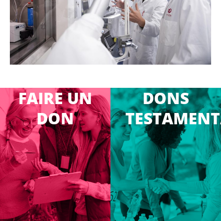
FAIRE
UN
DONS
DON
TESTAMENT